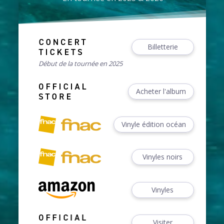
Billetterie
Début de la tournée en 2025
Acheter l'album
Vinyle édition océan
Vinyles noirs
Vinyles
Visiter