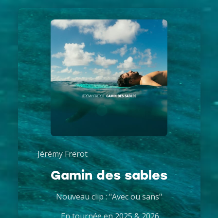
Jérémy Frerot
Gamin des sables
Nouveau clip : "Avec ou sans"
En tournée en 2025 & 2026